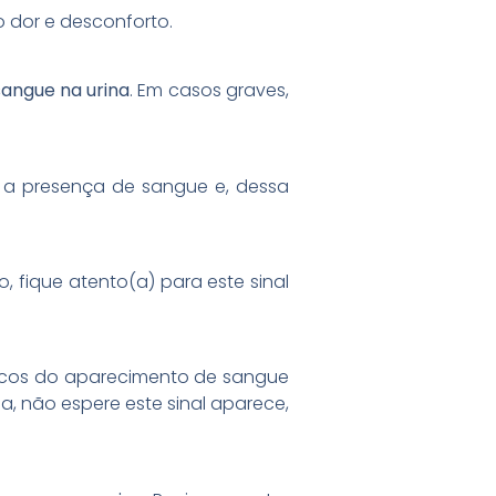
 dor e desconforto.
sangue na urina
. Em casos graves,
r a presença de sangue e, dessa
 fique atento(a) para este sinal
icos do aparecimento de sangue
a, não espere este sinal aparece,