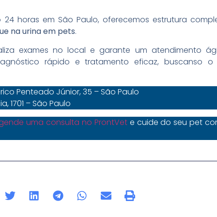
rio 24 horas em São Paulo, oferecemos estrutura compl
ue na urina em pets
.
aliza exames no local e garante um atendimento ág
gnóstico rápido e tratamento eficaz, buscanso 
rico Penteado Júnior, 35 – São Paulo
, 1701 – São Paulo
gende uma consulta no ProntVet
e cuide do seu pet co