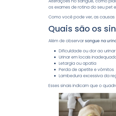
Alterações no sangue, como pla
os exames de rotina do seu pet e
Como você pode ver, as causas s
Quais são os si
Além de observar
sangue na urin
Dificuldade ou dor ao urinar
Urinar em locais inadequad
Letargia ou apatia
Perda de apetite e vômitos
Lambedura excessiva da reg
Esses sinais indicam que o quadro