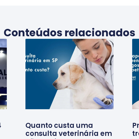
Conteúdos relacionados
4
Quanto custa uma
P
consulta veterinária em
t