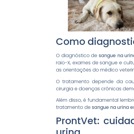
Como diagnostic
O diagnóstico de
sangue na uri
raio-X, exames de sangue e cult
as orientações do médico veterin
O tratamento depende da causa
cirurgia e doenças crônicas 
Além disso, é fundamental lembra
tratamento de
sangue na urina 
ProntVet: cuid
urina