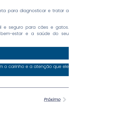
eta para diagnosticar e tratar a
il e seguro para cães e gatos.
o bem-estar e a saúde do seu
m o carinho e a atenção que ele
Próximo