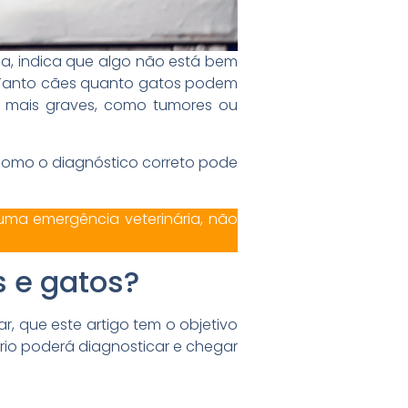
a, indica que algo não está bem
 Tanto cães quanto gatos podem
s mais graves, como tumores ou
e como o diagnóstico correto pode
uma emergência veterinária, não
 e gatos?
tar, que este artigo tem o objetivo
ário poderá diagnosticar e chegar