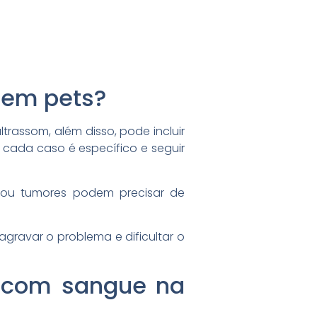
 em pets?
rassom, além disso, pode incluir
 cada caso é específico e seguir
s ou tumores podem precisar de
agravar o problema e dificultar o
s com sangue na