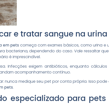
ar e tratar sangue na urina
na em pets
começa com exames básicos, como urina e ult
ura bacteriana, dependendo do caso. Vale ressaltar que
ário é imprescindível.
. Infecções exigem antibióticos, enquanto cálculo
demandam acompanhamento contínuo.
r: nunca medique seu pet por conta própria. Isso pode 
em pets
.
ado especializado para pet