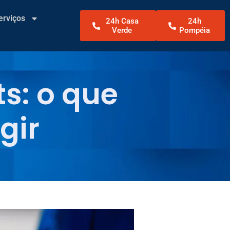
erviços
24h Casa
24h
Verde
Pompéia
s: o que
gir