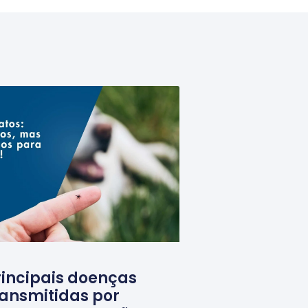
rincipais doenças
ransmitidas por