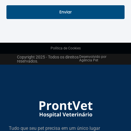
Enviar
Política de Cookies
Copyright 2025 - Todos os direitos
Desenvolvido por
Agência Pet
reservados.
Tudo que seu pet precisa em um único lugar