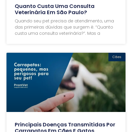
Quanto Custa Uma Consulta
Veterinária Em São Paulo?
Quando seu pet precisa de atendimento, uma
das primeiras dúvidas que surgem é: “Quanto
custa uma consulta veterinária?”. Mas a
Cães
Principais Doenças Transmitidas Por
Carrapatos Em Cães E Gatos