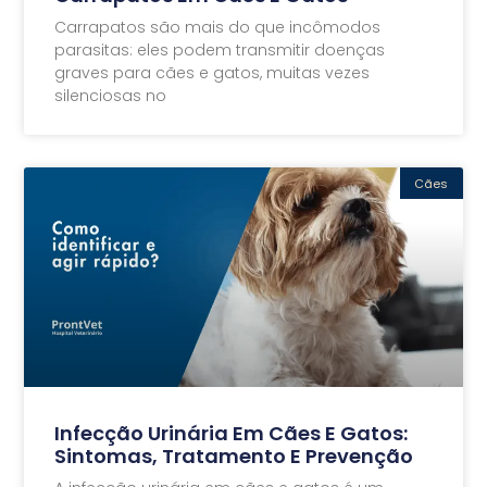
Carrapatos são mais do que incômodos
parasitas: eles podem transmitir doenças
graves para cães e gatos, muitas vezes
silenciosas no
Cães
Infecção Urinária Em Cães E Gatos:
Sintomas, Tratamento E Prevenção