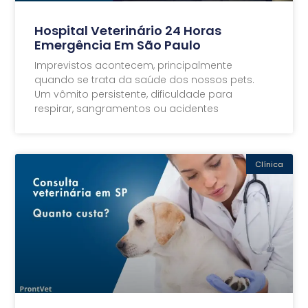
Hospital Veterinário 24 Horas
Emergência Em São Paulo
Imprevistos acontecem, principalmente
quando se trata da saúde dos nossos pets.
Um vômito persistente, dificuldade para
respirar, sangramentos ou acidentes
Clínica