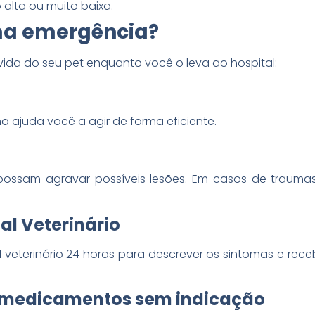
alta ou muito baixa.
a emergência?
vida do seu pet enquanto você o leva ao hospital:
ma ajuda você a agir de forma eficiente.
ossam agravar possíveis lesões. Em casos de traumas,
tal Veterinário
 veterinário 24 horas para descrever os sintomas e rece
e medicamentos sem indicação