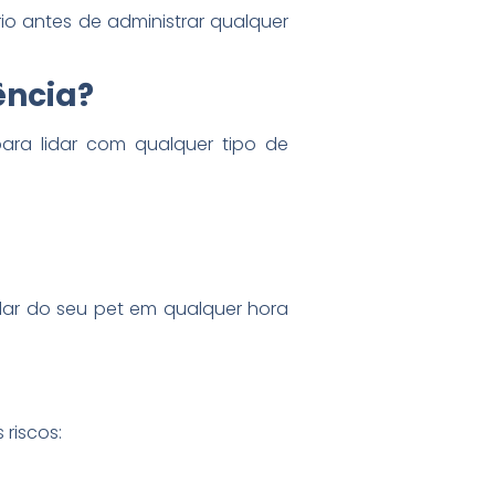
o antes de administrar qualquer
ência?
para lidar com qualquer tipo de
dar do seu pet em qualquer hora
riscos: