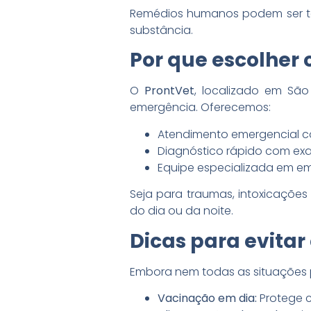
Remédios humanos podem ser tóx
substância.
Por que escolher
O
ProntVet
, localizado em São
emergência. Oferecemos:
Atendimento emergencial 
Diagnóstico rápido com exa
Equipe especializada em eme
Seja para traumas, intoxicaçõe
do dia ou da noite.
Dicas para evita
Embora nem todas as situações p
Vacinação em dia:
Protege 