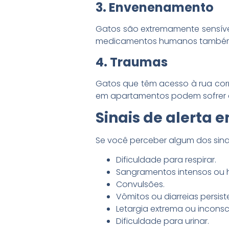
3. Envenenamento
Gatos são extremamente sensívei
medicamentos humanos também 
4. Traumas
Gatos que têm acesso à rua cor
em apartamentos podem sofrer a
Sinais de alerta 
Se você perceber algum dos sina
Dificuldade para respirar.
Sangramentos intensos ou 
Convulsões.
Vômitos ou diarreias persis
Letargia extrema ou inconsc
Dificuldade para urinar.