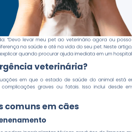
a: “Devo levar meu pet ao veterinário agora ou posso 
ferença na saúde e até na vida do seu pet. Neste arti
xplicar quando procurar ajuda imediata em um hospital v
gência veterinária?
situações em que o estado de saúde do animal está em
r complicações graves ou fatais. Isso inclui desde e
s comuns em cães
nvenenamento