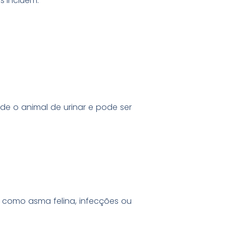
s incluem:
e o animal de urinar e pode ser
 como asma felina, infecções ou