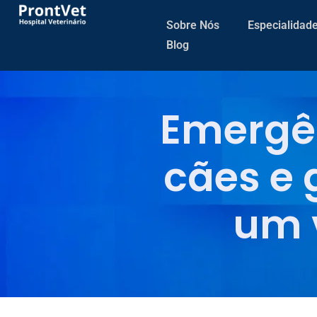
Sobre Nós
Especialidad
Blog
Emergê
cães e 
um v