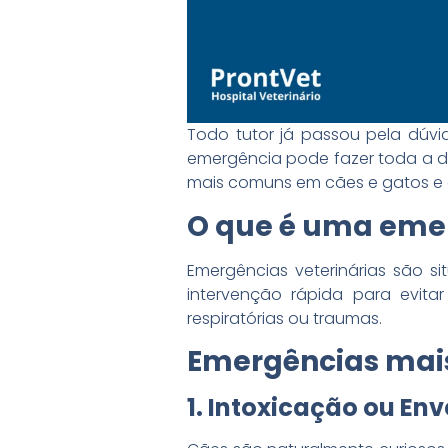
Todo tutor já passou pela dúvid
emergência pode fazer toda a di
mais comuns em cães e gatos e e
O que é uma emer
Emergências veterinárias são 
intervenção rápida para evita
respiratórias ou traumas.
Emergências mai
1. Intoxicação ou E