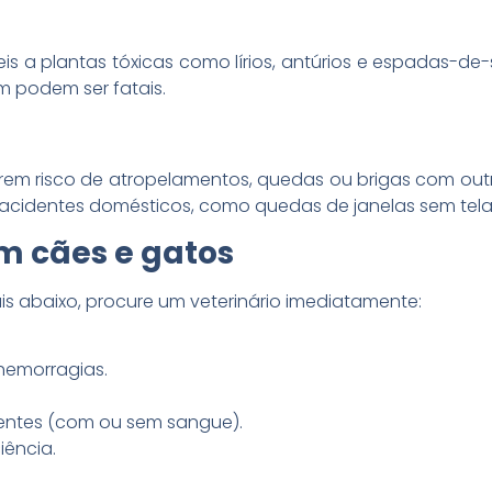
s a plantas tóxicas como lírios, antúrios e espadas-de-
podem ser fatais.
rem risco de atropelamentos, quedas ou brigas com out
cidentes domésticos, como quedas de janelas sem tela
em cães e gatos
is abaixo, procure um veterinário imediatamente:
hemorragias.
tentes (com ou sem sangue).
iência.