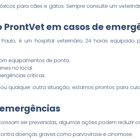
icos para cães e gatos. Sempre consulte um veterinári
 o ProntVet em casos de emerg
 Paulo, é um hospital veterinário 24 horas equipado 
com equipamentos de ponta.
mes no local.
rgências críticas.
s ou qualquer outra situação, estamos prontos para cui
r emergências
ossam ser prevenidas, algumas ações podem reduzir os 
contra doenças graves como parvovirose e cinomose.