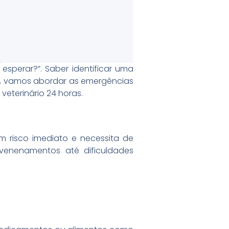
esperar?”. Saber identificar uma
go, vamos abordar as emergências
eterinário 24 horas.
 risco imediato e necessita de
nvenenamentos até dificuldades