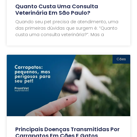
Quanto Custa Uma Consulta
Veterinária Em São Paulo?
Quando seu pet precisa de atendimento, uma
das primeiras dúvidas que surgem é: “Quanto
custa uma consulta veterinária?”. Mas a
Cães
Principais Doenças Transmitidas Por
Carrapatos Em Cães E Gatos