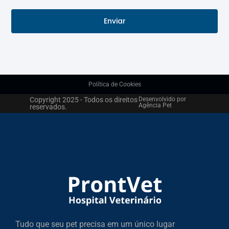
Enviar
Política de Cookies
Copyright 2025 - Todos os direitos
Desenvolvido por
Agência Pet
reservados.
Tudo que seu pet precisa em um único lugar