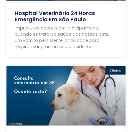
Hospital Veterinário 24 Horas
Emergência Em São Paulo
Imprevistos acontecem, principalmente
quando se trata da saúde dos nossos pets.
Um vômito persistente, dificuldade para
respirar, sangramentos ou acidentes
Clínica