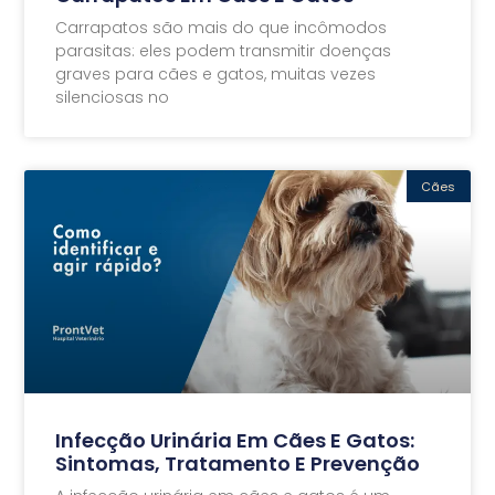
Carrapatos são mais do que incômodos
parasitas: eles podem transmitir doenças
graves para cães e gatos, muitas vezes
silenciosas no
Cães
Infecção Urinária Em Cães E Gatos:
Sintomas, Tratamento E Prevenção