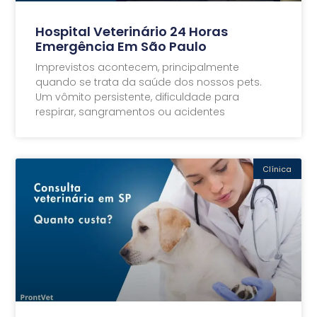
Hospital Veterinário 24 Horas
Emergência Em São Paulo
Imprevistos acontecem, principalmente
quando se trata da saúde dos nossos pets.
Um vômito persistente, dificuldade para
respirar, sangramentos ou acidentes
Clínica