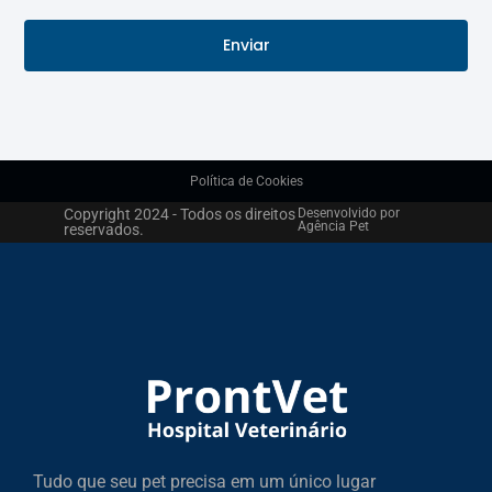
Enviar
Política de Cookies
Copyright 2024 - Todos os direitos
Desenvolvido por
Agência Pet
reservados.
Tudo que seu pet precisa em um único lugar