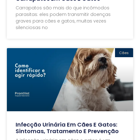
Carrapatos são mais do que incômodos
parasitas: eles podem transmitir doenças
graves para cães e gatos, muitas vezes
silenciosas no
Cães
Infecção Urinária Em Cães E Gatos:
Sintomas, Tratamento E Prevenção