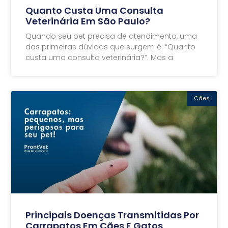
Quanto Custa Uma Consulta
Veterinária Em São Paulo?
Quando seu pet precisa de atendimento, uma
das primeiras dúvidas que surgem é: “Quanto
custa uma consulta veterinária?”. Mas a
Cães
Principais Doenças Transmitidas Por
Carrapatos Em Cães E Gatos