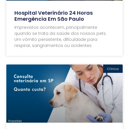
Hospital Veterinário 24 Horas
Emergência Em São Paulo
Imprevistos acontecem, principalmente
quando se trata da saúde dos nossos pets.
Um vômito persistente, dificuldade para
respirar, sangramentos ou acidentes
Clínica