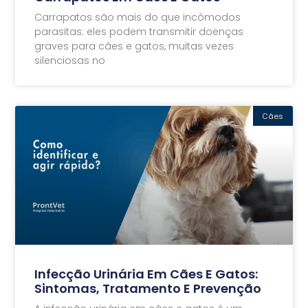
Carrapatos são mais do que incômodos
parasitas: eles podem transmitir doenças
graves para cães e gatos, muitas vezes
silenciosas no
Cães
Infecção Urinária Em Cães E Gatos:
Sintomas, Tratamento E Prevenção