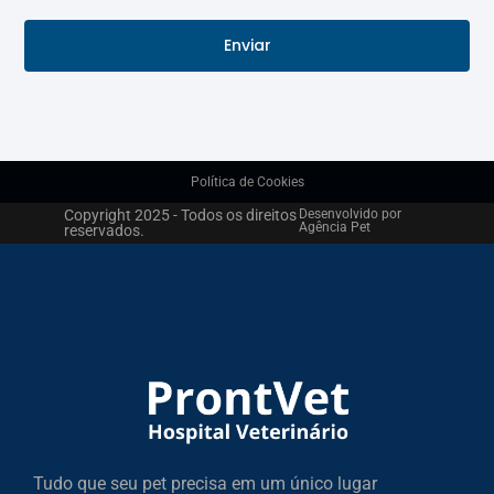
Enviar
Política de Cookies
Copyright 2025 - Todos os direitos
Desenvolvido por
Agência Pet
reservados.
Tudo que seu pet precisa em um único lugar