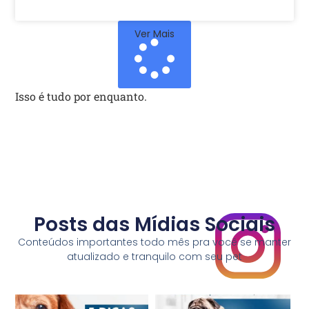
Ver Mais
Isso é tudo por enquanto.
Posts das Mídias Sociais
Conteúdos importantes todo mês pra você se manter
atualizado e tranquilo com seu pet