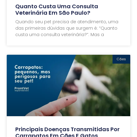
Quanto Custa Uma Consulta
Veterinária Em São Paulo?
Quando seu pet precisa de atendimento, uma
das primeiras dúvidas que surgem é: “Quanto
custa uma consulta veterinária?”. Mas a
Cães
Principais Doenças Transmitidas Por
Carrapatos Em Cães E Gatos